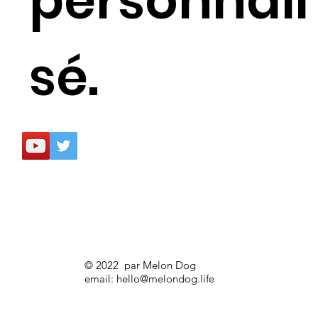
personnali
sé.
© 2022 par Melon Dog
email:
hello@melondog.life