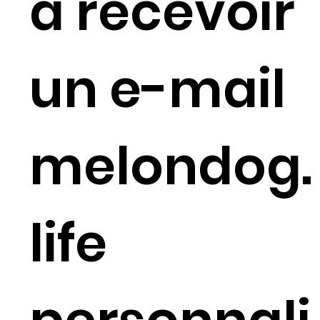
à recevoir
un e-mail
melondog.
life