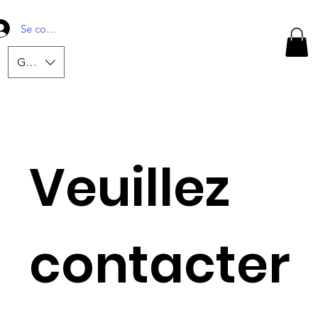
Se connecter
GBP (£)
Veuillez
contacter