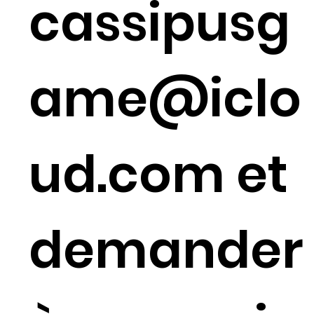
cassipusg
ame@iclo
ud.com
et
demander