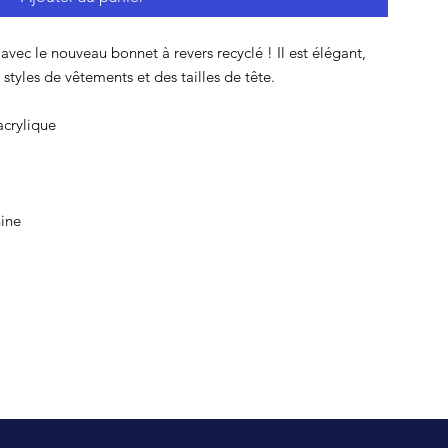
ec le nouveau bonnet à revers recyclé ! Il est élégant, 
styles de vêtements et des tailles de tête.
acrylique
hine