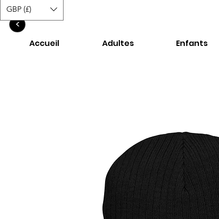
GBP (£)
<
Accueil
Adultes
Enfants