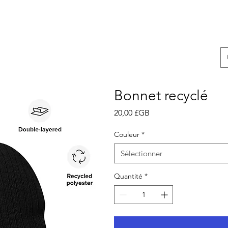
Bonnet recyclé
Prix
20,00 £GB
Couleur
*
Sélectionner
Quantité
*