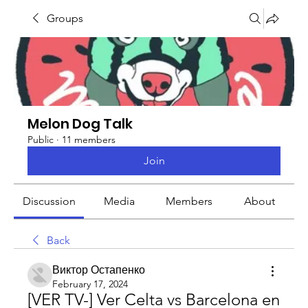
Groups
Melon Dog Talk
Public
·
11 members
Join
Discussion
Media
Members
About
Back
Виктор Остапенко
February 17, 2024
[VER TV-] Ver Celta vs Barcelona en 